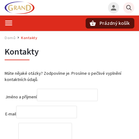
Prázdný košík
Hledat
Domů
Kontakty
/
Kontakty
Máte nějaké otázky? Zodpovíme je. Prosíme o pečlivé vyplnění
kontaktních údajů.
Jméno a příjmení
E-mail