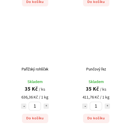
Do košíku
Do košíku
Pařížský rohlíček
Punčový řez
Skladem
Skladem
35 Kč
35 Kč
/ ks
/ ks
636,36 Kč / 1 kg
411,76 Kč / 1 kg
Do košíku
Do košíku