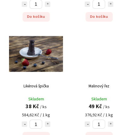
Do košíku
Do košíku
Likérová špička
Malinový řez
Skladem
Skladem
38 Kč
49 Kč
/ ks
/ ks
584,62 Kč / 1 kg
376,92 Kč / 1 kg