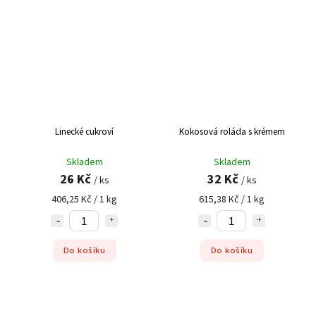
Linecké cukroví
Kokosová roláda s krémem
Skladem
Skladem
26 Kč
32 Kč
/ ks
/ ks
406,25 Kč / 1 kg
615,38 Kč / 1 kg
Do košíku
Do košíku