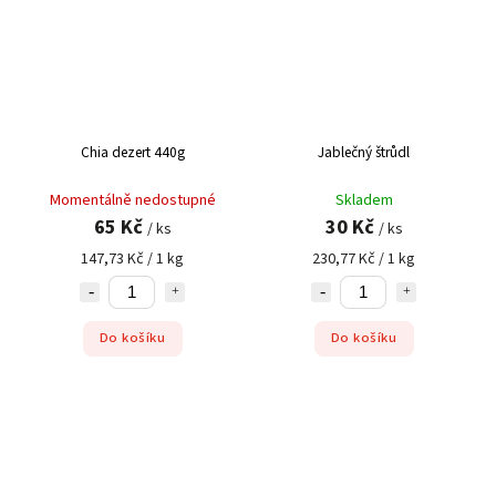
Chia dezert 440g
Jablečný štrůdl
Momentálně nedostupné
Skladem
65 Kč
30 Kč
/ ks
/ ks
147,73 Kč / 1 kg
230,77 Kč / 1 kg
Do košíku
Do košíku