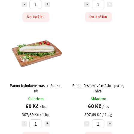
Do košíku
Do košíku
Panini bylinkové máslo - šunka,
Panini česnekové máslo - gyros,
sýr
niva
Skladem
Skladem
60 Kč
60 Kč
/ ks
/ ks
307,69 Kč / 1 kg
307,69 Kč / 1 kg