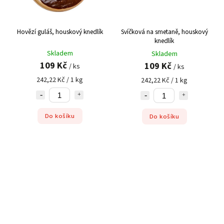
Hovězí guláš, houskový knedlík
Svíčková na smetaně, houskový
knedlík
Skladem
Skladem
109 Kč
109 Kč
/ ks
/ ks
242,22 Kč / 1 kg
242,22 Kč / 1 kg
Do košíku
Do košíku