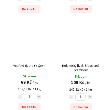
Do košíku
Do košíku
Vepřové rizoto se sýrem
Holandský řízek, šťouchané
brambory
Skladem
Skladem
69 Kč
109 Kč
/ ks
/ ks
197,14 Kč / 1 kg
242,22 Kč / 1 kg
Do košíku
Do košíku