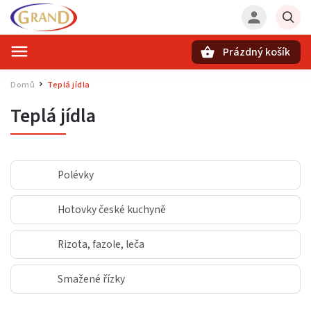
Prázdný košík
Hledat
Domů
Teplá jídla
/
Teplá jídla
Polévky
Hotovky české kuchyně
Rizota, fazole, leča
Smažené řízky