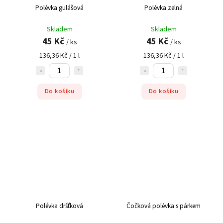
Polévka gulášová
Polévka zelná
Skladem
Skladem
45 Kč
45 Kč
/ ks
/ ks
136,36 Kč / 1 l
136,36 Kč / 1 l
Do košíku
Do košíku
Polévka dršťková
Čočková polévka s párkem