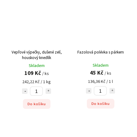
Vepřové výpečky, dušené zelí,
Fazolová polévka s párkem
houskový knedlík
Skladem
Skladem
45 Kč
109 Kč
/ ks
/ ks
136,36 Kč / 1 l
242,22 Kč / 1 kg
Do košíku
Do košíku