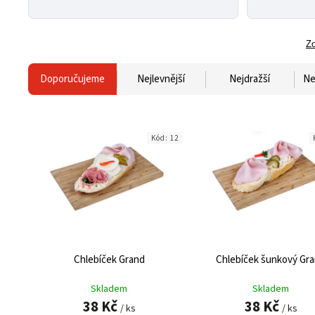
Zo
Doporučujeme
Nejlevnější
Nejdražší
Ne
Kód:
12
Chlebíček Grand
Chlebíček šunkový Gr
Skladem
Skladem
38 Kč
38 Kč
/ ks
/ ks