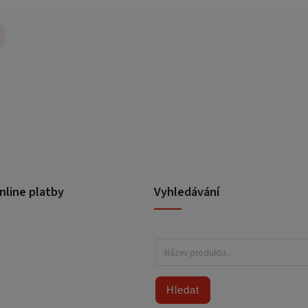
nline platby
Vyhledávání
Hledat