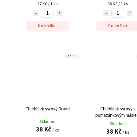
37 Kč / 1 ks
38 Kč / 1 ks
Do košíku
Do košíku
Kód:
16
Chlebíček sýrový Grand
Chlebíček sýrový s
pomazánkovým másl
Skladem
Skladem
38 Kč
38 Kč
/ ks
/ ks