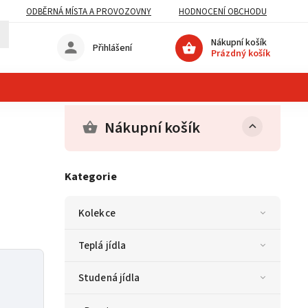
ODBĚRNÁ MÍSTA A PROVOZOVNY
HODNOCENÍ OBCHODU
Nákupní košík
Přihlášení
Prázdný košík
Nákupní košík
Kategorie
Kolekce
Teplá jídla
m
Studená jídla