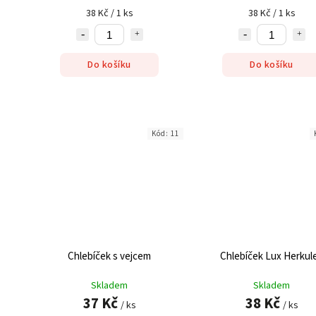
38 Kč / 1 ks
38 Kč / 1 ks
Do košíku
Do košíku
Kód:
11
Chlebíček s vejcem
Chlebíček Lux Herkul
Skladem
Skladem
37 Kč
38 Kč
/ ks
/ ks