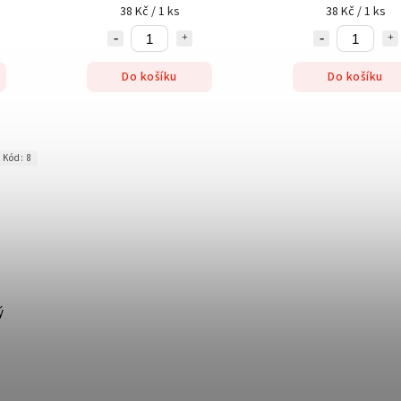
38 Kč / 1 ks
38 Kč / 1 ks
Do košíku
Do košíku
Kód:
8
ý