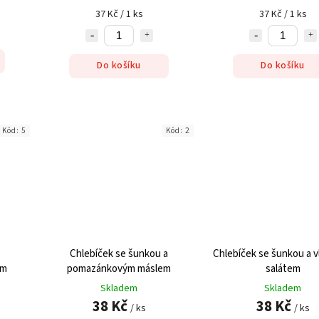
37 Kč / 1 ks
37 Kč / 1 ks
Do košíku
Do košíku
Kód:
5
Kód:
2
Chlebíček se šunkou a
Chlebíček se šunkou a 
em
pomazánkovým máslem
salátem
Skladem
Skladem
38 Kč
38 Kč
/ ks
/ ks