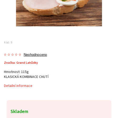
Kód:
9
Neohodnoceno
Značka:
Grand Lahůdky
Hmotnost: 115g
KLASICKÁ KOMBINACE CHUTÍ
Detailní informace
Skladem