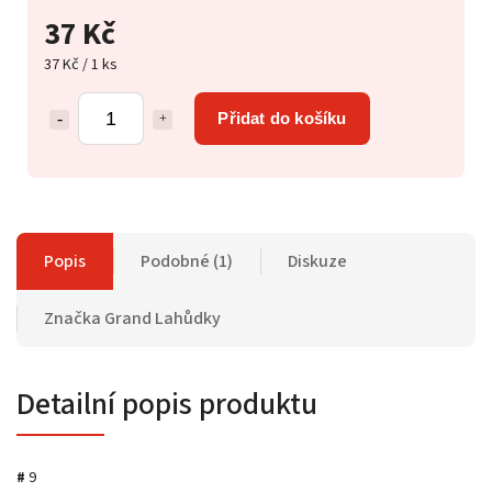
37 Kč
37 Kč / 1 ks
Přidat do košíku
Popis
Podobné (1)
Diskuze
Značka
Grand Lahůdky
Detailní popis produktu
#
9