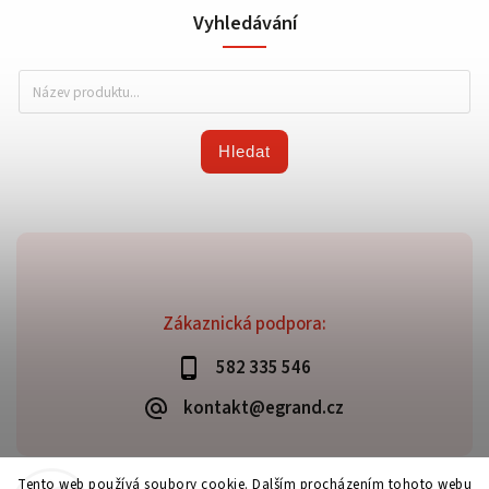
Vyhledávání
Hledat
Zákaznická podpora:
582 335 546
kontakt@egrand.cz
Tento web používá soubory cookie. Dalším procházením tohoto webu