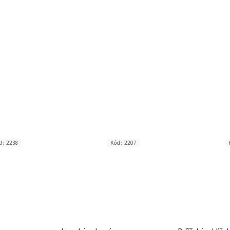
d:
2238
Kód:
2207