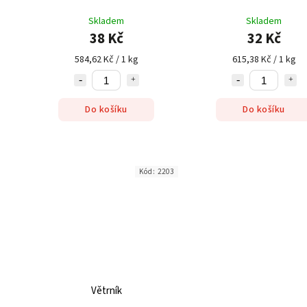
Skladem
Skladem
38 Kč
32 Kč
584,62 Kč / 1 kg
615,38 Kč / 1 kg
Do košíku
Do košíku
Kód:
2203
Větrník