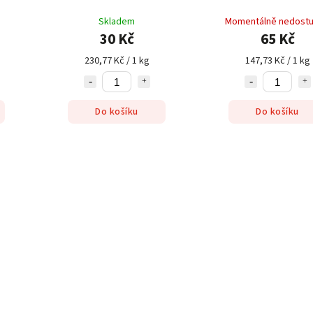
Skladem
Momentálně nedost
30 Kč
65 Kč
230,77 Kč / 1 kg
147,73 Kč / 1 kg
Do košíku
Do košíku