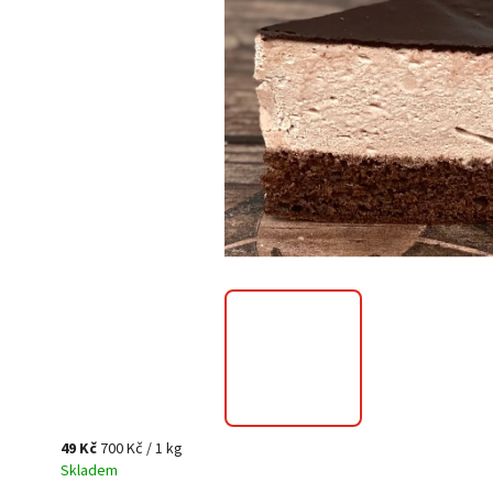
49 Kč
700 Kč / 1 kg
Skladem