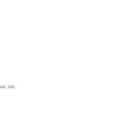
Kód:
2241