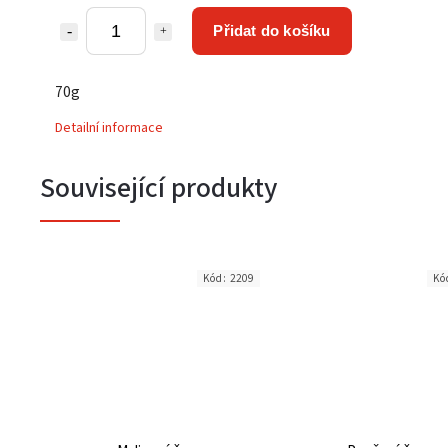
Přidat do košíku
70g
Detailní informace
Související produkty
Kód:
2209
Kó