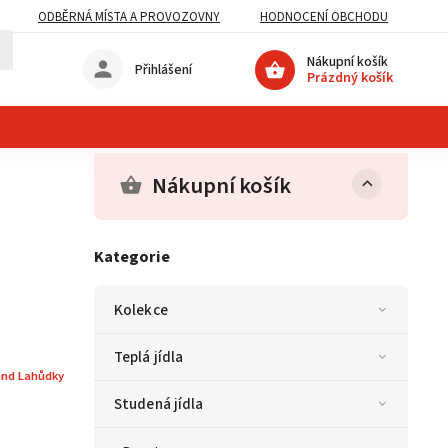
ODBĚRNÁ MÍSTA A PROVOZOVNY
HODNOCENÍ OBCHODU
Nákupní košík
Přihlášení
Prázdný košík
Nákupní košík
Kategorie
Kolekce
Teplá jídla
and Lahůdky
Studená jídla