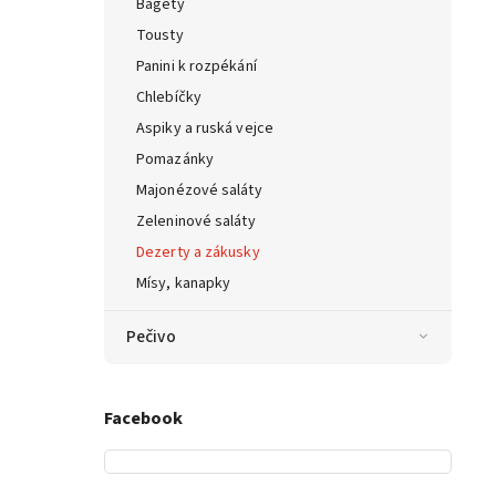
Bagety
Tousty
Panini k rozpékání
Chlebíčky
Aspiky a ruská vejce
Pomazánky
Majonézové saláty
Zeleninové saláty
Dezerty a zákusky
Mísy, kanapky
Pečivo
Facebook