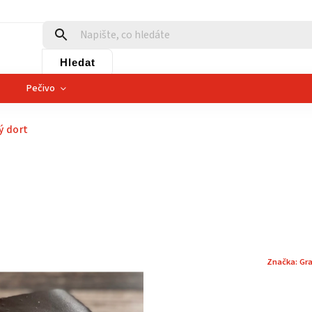
Hledat
Pečivo
ý dort
Značka:
Gr