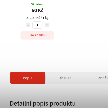
Skladem
50 Kč
270,27 Kč / 1 kg
Do košíku
Popis
Diskuze
Znač
Detailní popis produktu