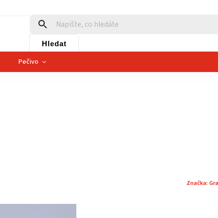
Hledat
Pečivo
Značka:
Gr