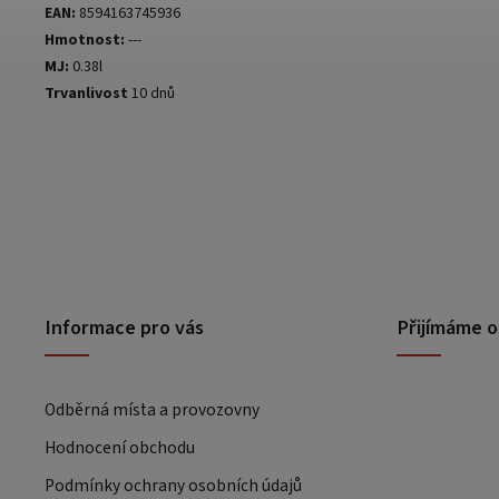
EAN:
8594163745936
Hmotnost:
---
MJ:
0.38l
Trvanlivost
10 dnů
Informace pro vás
Přijímáme o
Odběrná místa a provozovny
Hodnocení obchodu
Podmínky ochrany osobních údajů