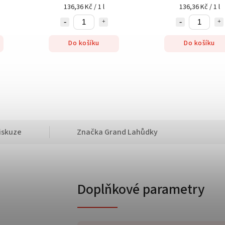
136,36 Kč / 1 l
136,36 Kč / 1 l
Do košíku
Do košíku
iskuze
Značka
Grand Lahůdky
Doplňkové parametry