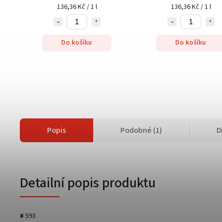
136,36 Kč / 1 l
136,36 Kč / 1 l
Do košíku
Do košíku
Popis
Podobné (1)
D
Detailní popis produktu
#
593