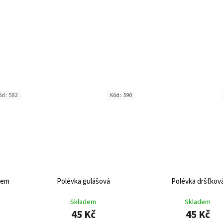
ód:
592
Kód:
590
kem
Polévka gulášová
Polévka dršťkov
Skladem
Skladem
45 Kč
45 Kč