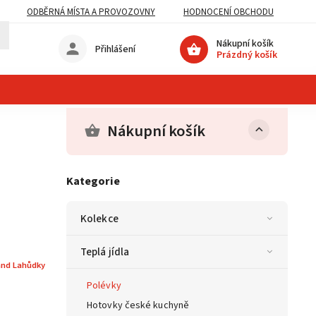
ODBĚRNÁ MÍSTA A PROVOZOVNY
HODNOCENÍ OBCHODU
Nákupní košík
Přihlášení
Prázdný košík
Nákupní košík
Kategorie
Kolekce
Teplá jídla
and Lahůdky
Polévky
Hotovky české kuchyně