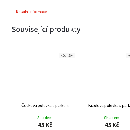
Detailní informace
Související produkty
Kód:
594
K
Čočková polévka s párkem
Fazolová polévka s pár
Skladem
Skladem
45 Kč
45 Kč