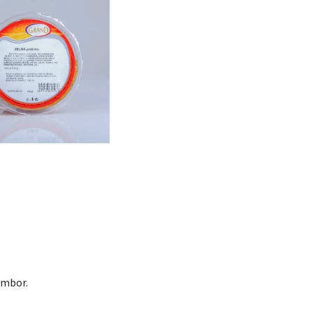
ambor.