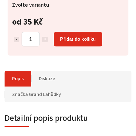
Zvolte variantu
od
35 Kč
Přidat do košíku
Popis
Diskuze
Značka
Grand Lahůdky
Detailní popis produktu