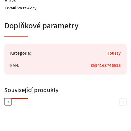
MJ:
ks
Trvanlivost
4 dny
Doplňkové parametry
Kategorie
:
Tousty
EAN
:
8594163746513
Související produkty
Previous
Next