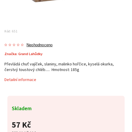
Kód:
651
Neohodnoceno
Značka:
Grand Lahůdky
Převládá chuť vajíček, slaniny, malinko hořčice, kyselá okurka,
čerstvý toustový chléb..... Hmotnost: 185g
Detailní informace
Skladem
57 Kč