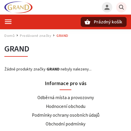
Prázdný košík
Hledat
Domů
Prodávané značky
GRAND
/
/
GRAND
Žádné produkty značky
GRAND
nebyly nalezeny...
Informace pro vás
Odběrná místa a provozovny
Hodnocení obchodu
Podmínky ochrany osobních údajů
Obchodní podmínky