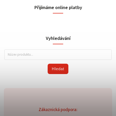
Přijímáme online platby
Vyhledávání
Hledat
Zákaznická podpora: