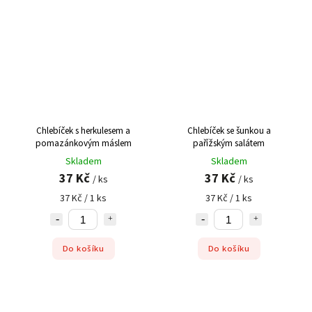
Chlebíček s herkulesem a
Chlebíček se šunkou a
pomazánkovým máslem
pařížským salátem
Skladem
Skladem
37 Kč
37 Kč
/ ks
/ ks
37 Kč / 1 ks
37 Kč / 1 ks
Do košíku
Do košíku