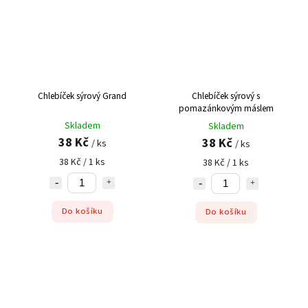
Chlebíček sýrový Grand
Chlebíček sýrový s
pomazánkovým máslem
Skladem
Skladem
38 Kč
38 Kč
/ ks
/ ks
38 Kč / 1 ks
38 Kč / 1 ks
Do košíku
Do košíku