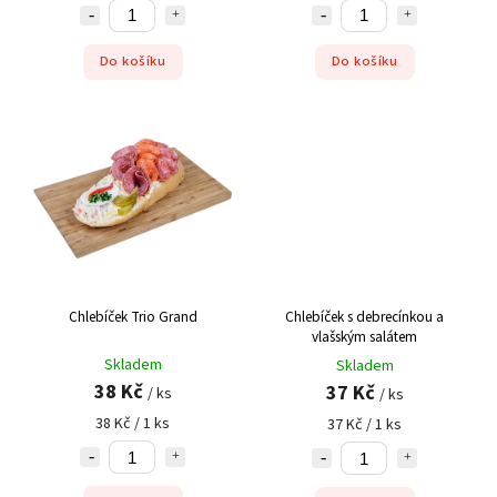
Do košíku
Do košíku
Chlebíček Trio Grand
Chlebíček s debrecínkou a
vlašským salátem
Skladem
Skladem
38 Kč
37 Kč
/ ks
/ ks
38 Kč / 1 ks
37 Kč / 1 ks