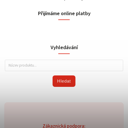
Přijímáme online platby
Vyhledávání
Hledat
Zákaznická podpora: