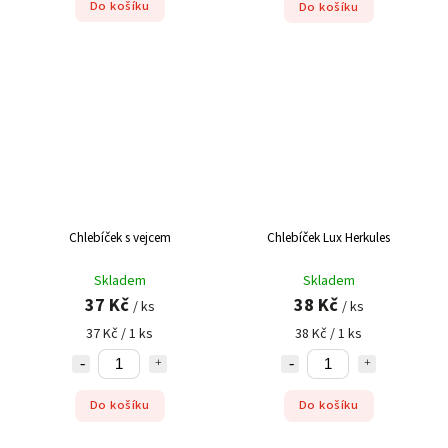
Do košíku
Do košíku
Chlebíček s vejcem
Chlebíček Lux Herkules
Skladem
Skladem
37 Kč
38 Kč
/ ks
/ ks
37 Kč / 1 ks
38 Kč / 1 ks
Do košíku
Do košíku