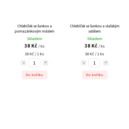
Chlebíček se šunkou a
Chlebíček se šunkou a vlašským
pomazánkovým máslem
salátem
Skladem
Skladem
38 Kč
38 Kč
/ ks
/ ks
38 Kč / 1 ks
38 Kč / 1 ks
Do košíku
Do košíku