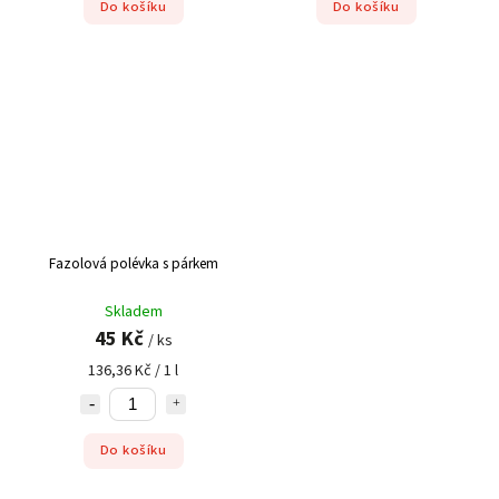
Do košíku
Do košíku
Fazolová polévka s párkem
Skladem
45 Kč
/ ks
136,36 Kč / 1 l
Do košíku