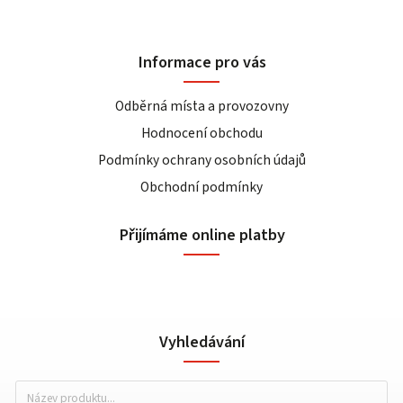
Informace pro vás
Odběrná místa a provozovny
Hodnocení obchodu
Podmínky ochrany osobních údajů
Obchodní podmínky
Přijímáme online platby
Vyhledávání