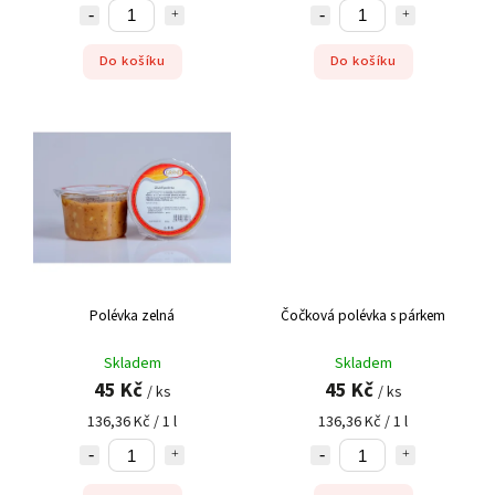
Do košíku
Do košíku
Polévka zelná
Čočková polévka s párkem
Skladem
Skladem
45 Kč
45 Kč
/ ks
/ ks
136,36 Kč / 1 l
136,36 Kč / 1 l