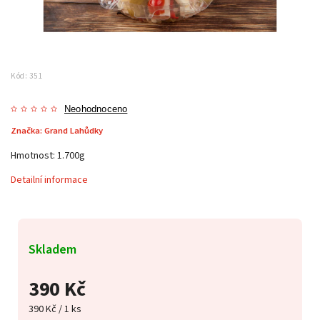
Kód:
351
Neohodnoceno
Značka:
Grand Lahůdky
Hmotnost: 1.700g
Detailní informace
Skladem
390 Kč
390 Kč / 1 ks