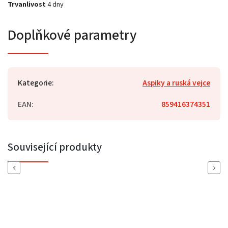
Trvanlivost
4 dny
Doplňkové parametry
Kategorie
:
Aspiky a ruská vejce
EAN
:
859416374351
Související produkty
Previous
Next