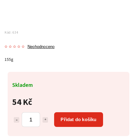
Kód:
634
Neohodnoceno
155g
Skladem
54 Kč
Přidat do košíku