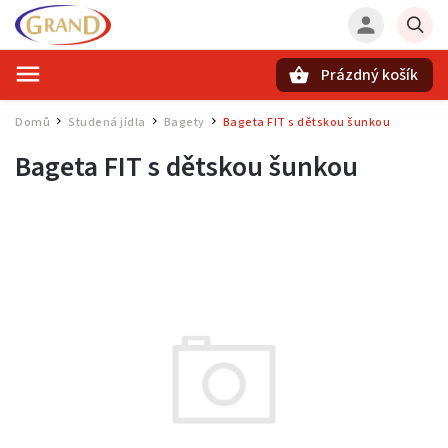
Prázdný košík
Hledat
Domů
Studená jídla
Bagety
Bageta FIT s dětskou šunkou
/
/
/
Bageta FIT s dětskou šunkou