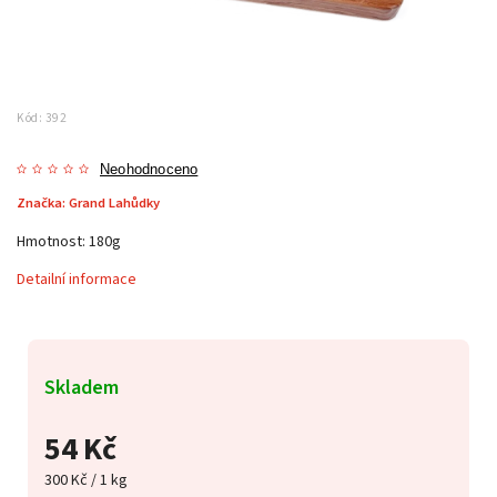
Kód:
392
Neohodnoceno
Značka:
Grand Lahůdky
Hmotnost: 180g
Detailní informace
Skladem
54 Kč
300 Kč / 1 kg