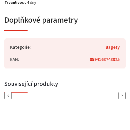
Trvanlivost
4 dny
Doplňkové parametry
Kategorie
:
Bagety
EAN
:
8594163743925
Související produkty
Previous
Next