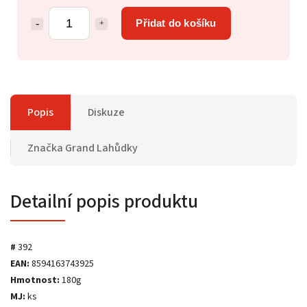
Přidat do košíku
Popis
Diskuze
Značka
Grand Lahůdky
Detailní popis produktu
#
392
EAN:
8594163743925
Hmotnost:
180g
MJ:
ks