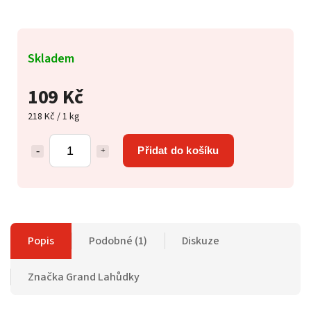
Skladem
109 Kč
218 Kč / 1 kg
Přidat do košíku
Popis
Podobné (1)
Diskuze
Značka
Grand Lahůdky