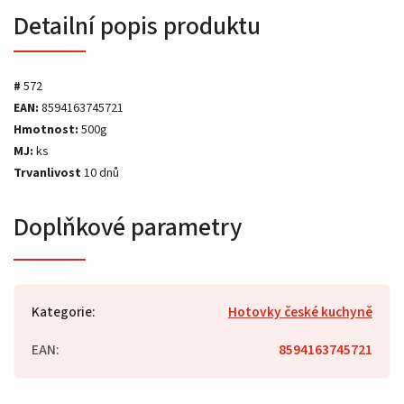
Detailní popis produktu
#
572
EAN:
8594163745721
Hmotnost:
500g
MJ:
ks
Trvanlivost
10 dnů
Doplňkové parametry
Kategorie
:
Hotovky české kuchyně
EAN
:
8594163745721