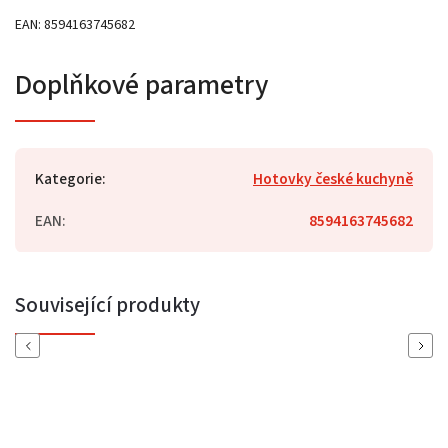
EAN: 8594163745682
Doplňkové parametry
Kategorie
:
Hotovky české kuchyně
EAN
:
8594163745682
Související produkty
Previous
Next