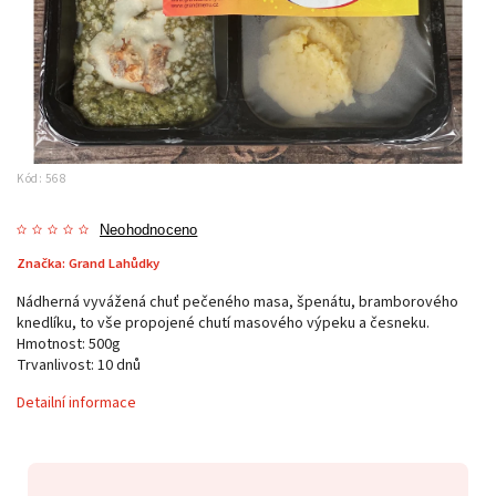
Kód:
568
Neohodnoceno
Značka:
Grand Lahůdky
Nádherná vyvážená chuť pečeného masa, špenátu, bramborového
knedlíku, to vše propojené chutí masového výpeku a česneku.
Hmotnost: 500g
Trvanlivost: 10 dnů
Detailní informace