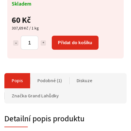
Skladem
60 Kč
307,69 Kč / 1 kg
Přidat do košíku
Popis
Podobné (1)
Diskuze
Značka
Grand Lahůdky
Detailní popis produktu