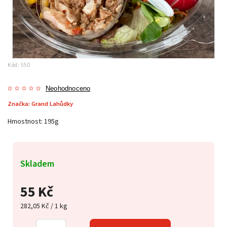
Kód:
550
Neohodnoceno
Značka:
Grand Lahůdky
Hmostnost: 195g
Skladem
55 Kč
282,05 Kč / 1 kg