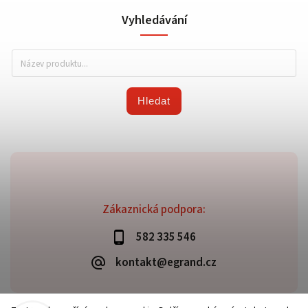
Vyhledávání
Hledat
Zákaznická podpora:
582 335 546
kontakt@egrand.cz