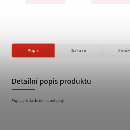
Popis
Diskuze
Znač
Detailní popis produktu
Popis produktu není dostupný