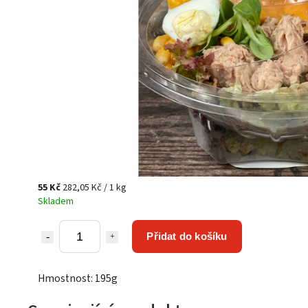
55 Kč
282,05 Kč / 1 kg
Skladem
Přidat do košíku
Hmostnost: 195g