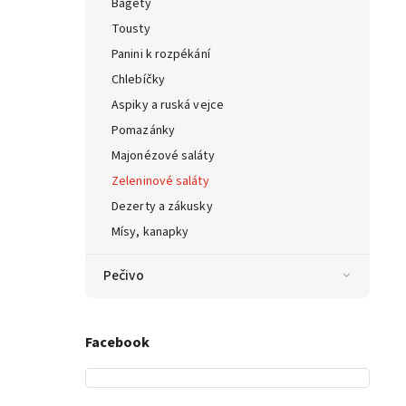
Bagety
Tousty
Panini k rozpékání
Chlebíčky
Aspiky a ruská vejce
Pomazánky
Majonézové saláty
Zeleninové saláty
Dezerty a zákusky
Mísy, kanapky
Pečivo
Facebook