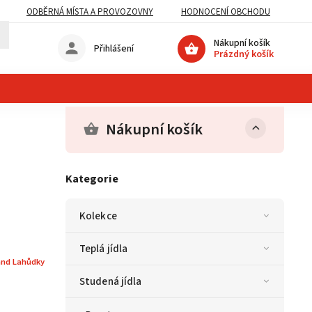
ODBĚRNÁ MÍSTA A PROVOZOVNY
HODNOCENÍ OBCHODU
Nákupní košík
Přihlášení
Prázdný košík
Nákupní košík
Kategorie
Kolekce
Teplá jídla
and Lahůdky
Studená jídla