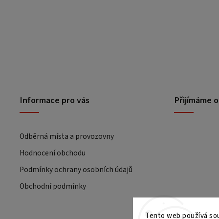
Informace pro vás
Přijímáme o
Odběrná místa a provozovny
Hodnocení obchodu
Podmínky ochrany osobních údajů
Obchodní podmínky
Tento web používá sou