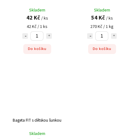
Skladem
Skladem
42 Kč
54 Kč
/ ks
/ ks
42 Kč / 1 ks
270 Kč / 1 kg
Do košíku
Do košíku
Bageta FIT s dětskou šunkou
Skladem