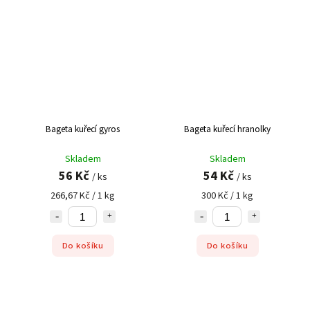
Bageta kuřecí gyros
Bageta kuřecí hranolky
Skladem
Skladem
56 Kč
54 Kč
/ ks
/ ks
266,67 Kč / 1 kg
300 Kč / 1 kg
Do košíku
Do košíku