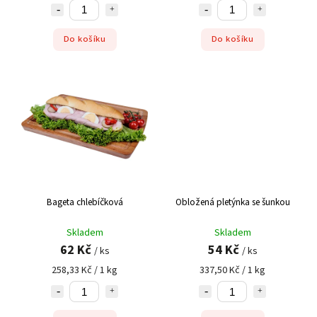
Do košíku
Do košíku
Bageta chlebíčková
Obložená pletýnka se šunkou
Skladem
Skladem
62 Kč
54 Kč
/ ks
/ ks
258,33 Kč / 1 kg
337,50 Kč / 1 kg