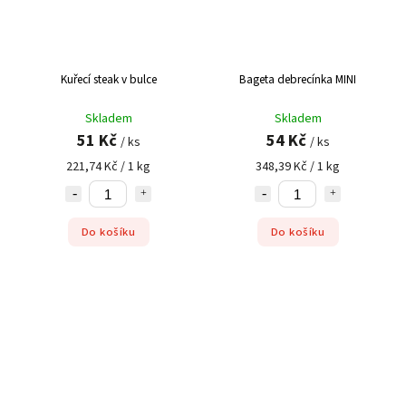
Kuřecí steak v bulce
Bageta debrecínka MINI
Skladem
Skladem
51 Kč
54 Kč
/ ks
/ ks
221,74 Kč / 1 kg
348,39 Kč / 1 kg
Do košíku
Do košíku