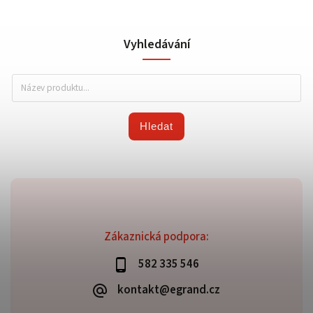
Vyhledávání
Hledat
Zákaznická podpora:
582 335 546
kontakt@egrand.cz