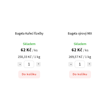
Bageta Kuřecí řízečky
Bageta sýrový MIX
Skladem
Skladem
62 Kč
62 Kč
/ ks
/ ks
258,33 Kč / 1 kg
269,57 Kč / 1 kg
Do košíku
Do košíku