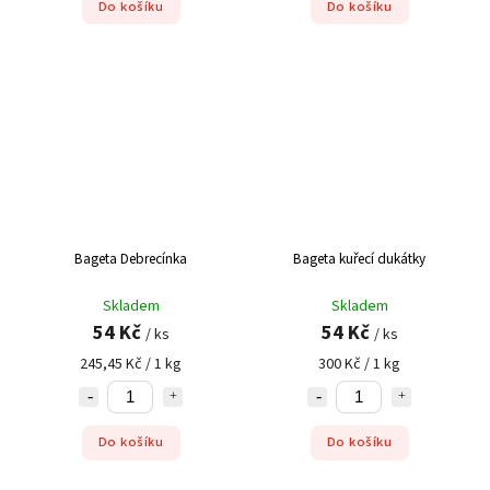
Do košíku
Do košíku
Bageta Debrecínka
Bageta kuřecí dukátky
Skladem
Skladem
54 Kč
54 Kč
/ ks
/ ks
245,45 Kč / 1 kg
300 Kč / 1 kg
Do košíku
Do košíku